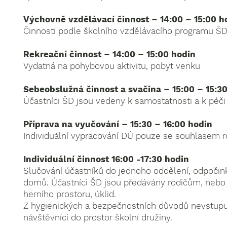
Výchovně vzdělávací činnost – 14:00 – 15:00 h
Činnosti podle školního vzdělávacího programu Š
Rekreační činnost – 14:00 – 15:00 hodin
Vydatná na pohybovou aktivitu, pobyt venku
Sebeobslužná činnost a svačina – 15:00 – 15:3
Účastníci ŠD jsou vedeny k samostatnosti a k péči 
Příprava na vyučování – 15:30 – 16:00 hodin
Individuální vypracování DÚ pouze se souhlasem rod
Individuální činnost 16:00 -17:30 hodin
Slučování účastníků do jednoho oddělení, odpočin
domů. Účastníci ŠD jsou předávány rodičům, nebo 
herního prostoru, úklid.
Z hygienických a bezpečnostních důvodů nevstupuj
návštěvníci do prostor školní družiny.