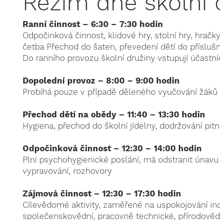
Režim dne školní 
Ranní činnost – 6:30 – 7:30 hodin
Odpočinková činnost, klidové hry, stolní hry, hračk
četba Přechod do šaten, převedení dětí do příslu
Do ranního provozu školní družiny vstupují účastníc
Dopolední provoz – 8:00 – 9:00 hodin
Probíhá pouze v případě děleného vyučování
žáků 
Přechod dětí na obědy – 11:40 – 13:30 hodin
Hygiena, přechod do školní jídelny, dodržování pi
Odpočinková činnost – 12:30 – 14:00 hodin
Plní psychohygienické poslání, má odstranit únavu –
vypravování, rozhovory
Zájmová činnost – 12:30 – 17:30 hodin
Cílevědomé aktivity, zaměřené na uspokojování in
společenskovědní, pracovně technické, přírodověd