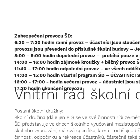
Zabezpečení provozu ŠD:
6:30 – 7:30 hodin ranní provoz – účastníci jsou slouče
provozu jsou převedeni do příslušné školní budovy – 
8:00 – 9:00 hodin dopolední provoz – probíhá pouze v
14:00 – 16:00 hodin zájmové kro
11:40 – 17:00 hodin odpolední provoz – ve všech oddě
14:00 – 15:00 hodin vlastní program ŠD – ÚČASTNÍCI
16:00 - 17:00 - hodin večerní provoz – účastníci jsou
Vnitřní řád školní 
17:30 hodin ukončení provozu
Poslání školní družiny:
Školní družina (dále jen ŠD) se ve své činnosti řídí zejm
ŠD představuje ve dnech školního vyučování mezistupeň
školního vyučování, má svá specifika, která ji odlišují 
činnosti, odpočinku a rekreace účastníků, částečně také 