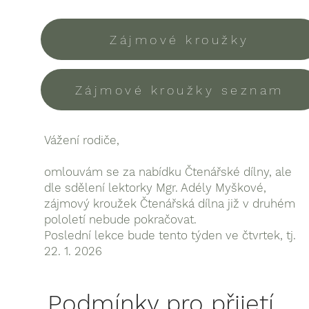
Zájmové kroužky
Zájmové kroužky seznam
Vážení rodiče,
omlouvám se za nabídku Čtenářské dílny, ale
dle sdělení lektorky Mgr. Adély Myškové,
zájmový kroužek Čtenářská dílna již v druhém
pololetí nebude pokračovat.
Poslední lekce bude tento týden ve čtvrtek, tj.
22. 1. 2026
Podmínky pro přijetí