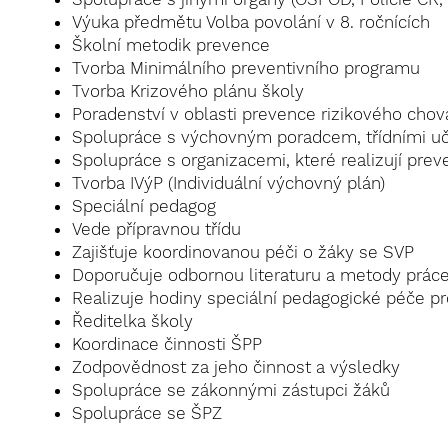
Výuka předmětu Volba povolání v 8. ročnících
Školní metodik prevence
Tvorba
Minimálního preventivního programu
Tvorba Krizového plánu školy
Poradenství v oblasti prevence rizikového chová
Spolupráce s výchovným poradcem, třídními uči
Spolupráce s organizacemi, které realizují preve
Tvorba IVýP (Individuální výchovný plán)
Speciální pedagog
Vede přípravnou třídu
Zajišťuje koordinovanou péči o žáky se SVP
Doporučuje odbornou literaturu a metody prá
Realizuje hodiny speciální pedagogické péče pro
Ředitelka školy
Koordinace činnosti ŠPP
Zodpovědnost za jeho činnost a výsledky
Spolupráce se zákonnými zástupci žáků
Spolupráce se ŠPZ