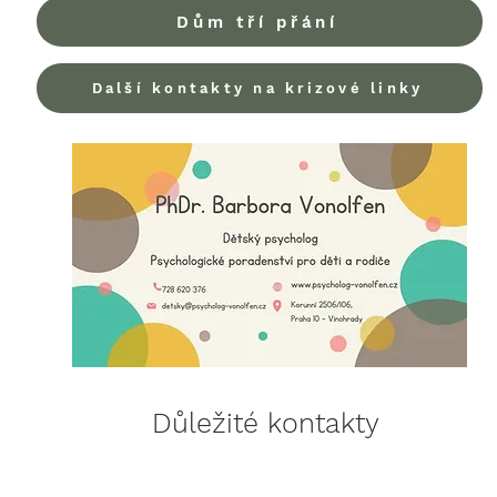
Dům tří přání
Další kontakty na krizové linky
Důležité kontakty